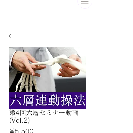
第4回六層セミナー動画
(Vol.2)
価
￥5,500