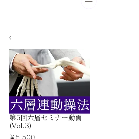
第5回六層セミナー動画
(Vol.3)
価
￥5,500